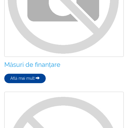
Măsuri de finanțare
Află mai mult