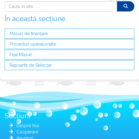
În această secțiune
Măsuri de finanțare
Proceduri operaționale
Fișe Măsuri
Rapoarte de Selecție
Secțiuni
Despre Noi
Cooperare
Anunțuri