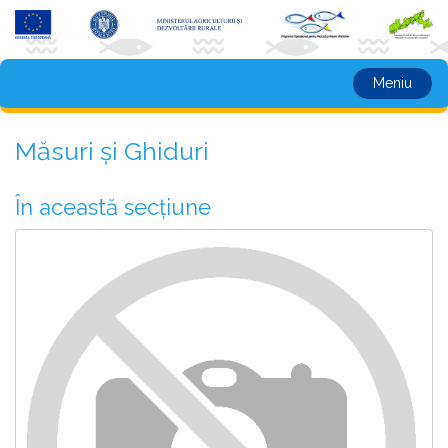
Meniu
Măsuri și Ghiduri
În această secțiune