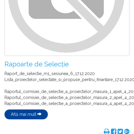
Rapoarte de Selecție
Raport_de_selectie_m1_sesiunea_6_17.12.2020
Lista_proiectelor_selectate_si_propuse_pentru_finantare_17.12.202
Raportul_comisiei_de_selectie_a_proiectelor_masura_1_apel_4_20
Raportul_comisiei_de_selectie_a_proiectelor_masura_2_apel_4_2
Raportul_comisiei_de_selectie_a_proiectelor_masura_4_apel_4_201
Află mai mult